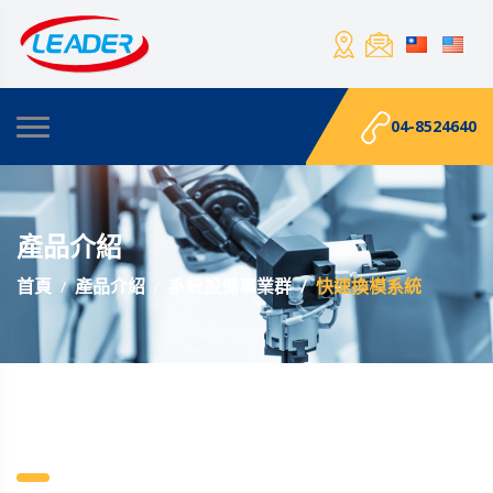
04-8524640
產品介紹
首頁
產品介紹
系統設備事業群
快速換模系統