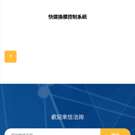
快速換模控制系統
1
歡迎來信洽詢