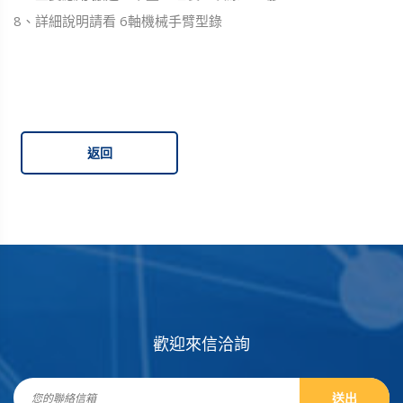
8、詳細說明請看 6軸機械手臂型錄
返回
歡迎來信洽詢
送出