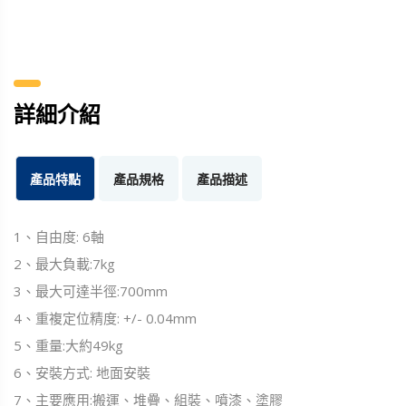
詳細介紹
產品特點
產品規格
產品描述
1、自由度: 6軸
2、最大負載:7kg
3、最大可達半徑:700mm
4、重複定位精度: +/- 0.04mm
5、重量:大約49kg
6、安裝方式: 地面安裝
7、主要應用:搬運、堆疊、組裝、噴漆、塗膠