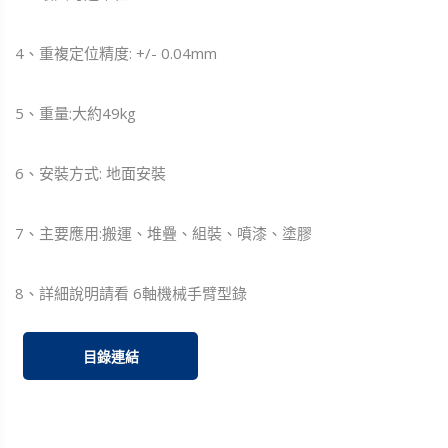
4、重複定位精度: +/- 0.04mm
5、重量:大約49kg
6、安裝方式: 地面安裝
7、主要應用:搬運、堆疊、組裝、噴漆、塗膠
8、詳細說明請看 6軸機械手臂型錄
目錄連結