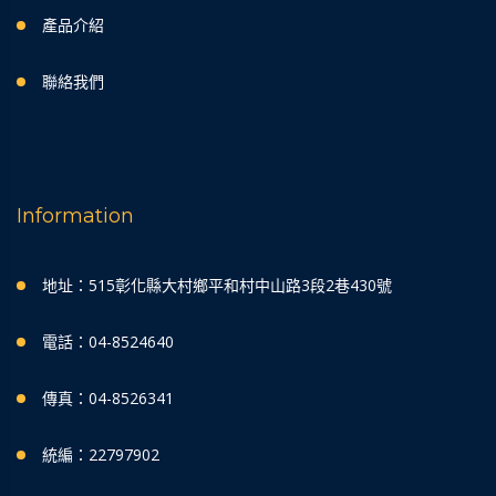
產品介紹
聯絡我們
Information
地址：515彰化縣大村鄉平和村中山路3段2巷430號
電話：04-8524640
傳真：04-8526341
統編：22797902