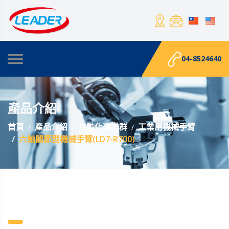
04-8524640
產品介紹
首頁
產品介紹
自動化事業群
工業用機械手臂
六軸關節型機械手臂(LD7-R700)